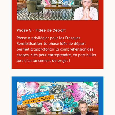
Phase 5 – l’Idée de Départ
Phase à privilégier pour les Fresques
Sensibilisation, la phase Idée de départ
permet d’approfondir la compréhension des
étapes-clés pour entreprendre, en particulier
lors d’un lancement de projet !