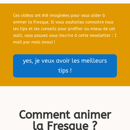
Ces vidéos ont été imaginées pour vous aider à
animer la Fresque. Si vous souhaitez connaitre tous
les tips et les conseils pour profiter au mieux de cet
outil, vous pouvez vous inscrire à cette newsletter : 1
mail par mois (max) !
yes, je veux avoir les meilleurs
tips !
Comment animer
la Fresque ?