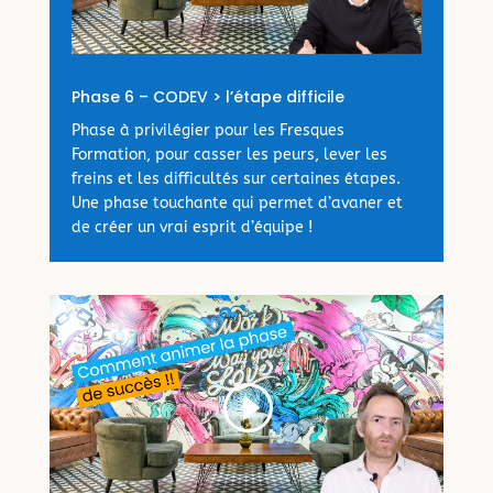
Phase 6 – CODEV > l’étape difficile
Phase à privilégier pour les Fresques
Formation, pour casser les peurs, lever les
freins et les difficultés sur certaines étapes.
Une phase touchante qui permet d’avaner et
de créer un vrai esprit d’équipe !