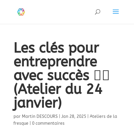
Les clés pour
entreprendre
avec succès 🚴‍♀️
(Atelier du 24
janvier)
par
Martin DESCOURS
|
Jan 28, 2025
|
Ateliers de la
fresque
|
0 commentaires