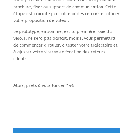
votre produit ou service. C’est aussi votre première
brochure, flyer ou support de communication. Cette
étape est cruciale pour obtenir des retours et affiner
votre proposition de valeur.
Le prototype, en somme, est la première roue du
vélo. Il ne sera pas parfait, mais il vous permettra
de commencer à rouler, à tester votre trajectoire et
à ajuster votre vitesse en fonction des retours
clients.
Alors, prêts à vous lancer ? 🚲