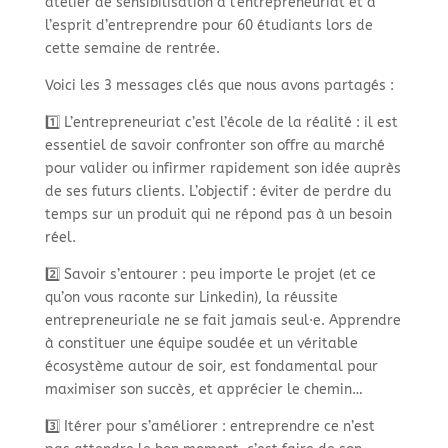
atelier de sensibilisation à l’entrepreneuriat et à
l’esprit d’entreprendre pour 60 étudiants lors de
cette semaine de rentrée.
Voici les 3 messages clés que nous avons partagés :
1️⃣ L’entrepreneuriat c’est l’école de la réalité : il est
essentiel de savoir confronter son offre au marché
pour valider ou infirmer rapidement son idée auprès
de ses futurs clients. L’objectif : éviter de perdre du
temps sur un produit qui ne répond pas à un besoin
réel.
2️⃣ Savoir s’entourer : peu importe le projet (et ce
qu’on vous raconte sur Linkedin), la réussite
entrepreneuriale ne se fait jamais seul·e. Apprendre
à constituer une équipe soudée et un véritable
écosystème autour de soir, est fondamental pour
maximiser son succès, et apprécier le chemin…
3️⃣ Itérer pour s’améliorer : entreprendre ce n’est